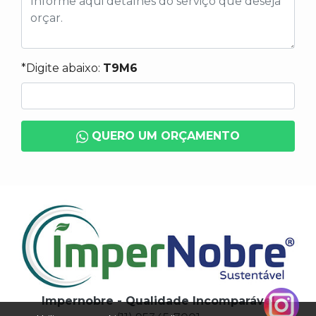
*Digite abaixo:
T9M6
QUERO UM ORÇAMENTO
Impernobre - Qualidade Incomparável