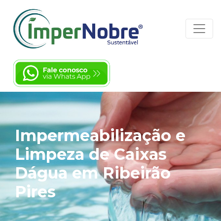
Impermeabilização e
Limpeza de Caixas
Dágua em Ribeirão
Pires