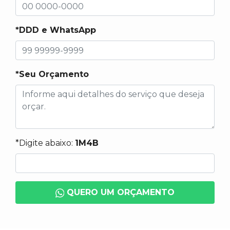
*DDD e WhatsApp
*Seu Orçamento
*Digite abaixo:
1M4B
QUERO UM ORÇAMENTO