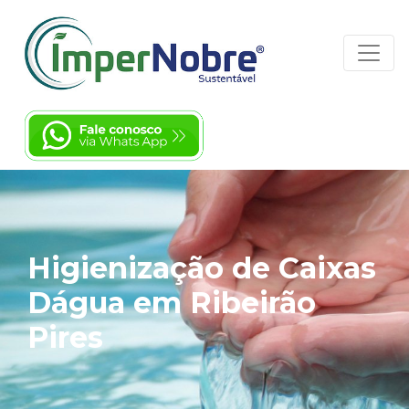
Higienização de Caixas
Dágua em Ribeirão
Pires