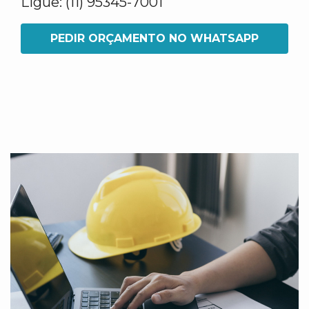
Ligue: (11) 95345-7001
PEDIR ORÇAMENTO NO WHATSAPP