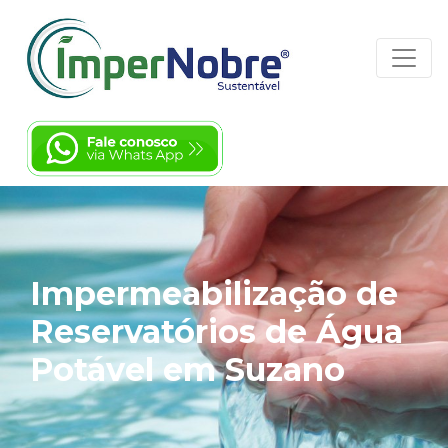
Impermeabilização de
Reservatórios de Água
Potável em Suzano