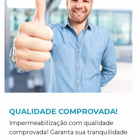
QUALIDADE COMPROVADA!
Impermeabilização com qualidade
comprovada! Garanta sua tranquilidade