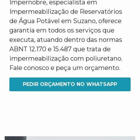
Impernobre, especialista em
Impermeabilização de Reservatórios
de Água Potável em Suzano, oferece
garantia em todos os serviços que
executa, atuando dentro das normas
ABNT 12.170 e 15.487 que trata de
impermeabilização com poliuretano.
Fale conosco e peça um orçamento.
PEDIR ORÇAMENTO NO WHATSAPP