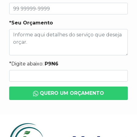
*Seu Orçamento
*Digite abaixo:
P9N6
QUERO UM ORÇAMENTO