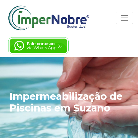
Impermeabilização de
Piscinas em Suzano