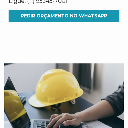
Ligue: (11) 95345-7001
PEDIR ORÇAMENTO NO WHATSAPP