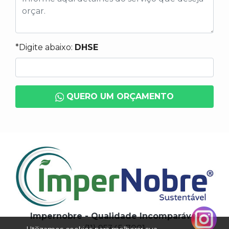
*Digite abaixo:
DHSE
QUERO UM ORÇAMENTO
Impernobre - Qualidade Incomparável
(11) 95345-7001