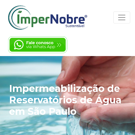
Impermeabilização de
Reservatórios de Água
em São Paulo