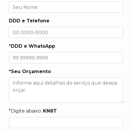
DDD e Telefone
*DDD e WhatsApp
*Seu Orçamento
*Digite abaixo:
KN8T