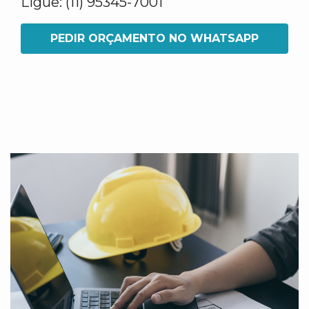
Ligue: (11) 95345-7001
PEDIR ORÇAMENTO NO WHATSAPP