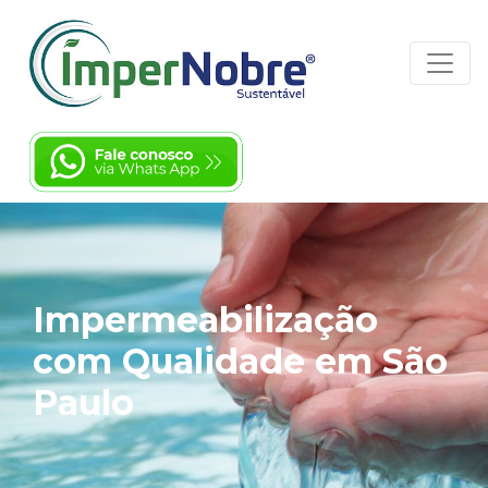
Impermeabilização
com Qualidade em São
Paulo