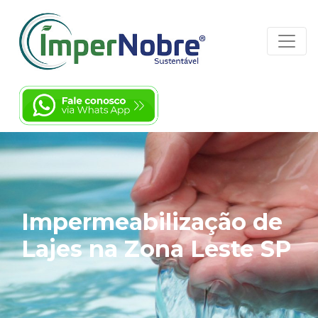
Impermeabilização de
Lajes na Zona Leste SP