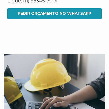
Ligue: (11) 95345-7001
PEDIR ORÇAMENTO NO WHATSAPP