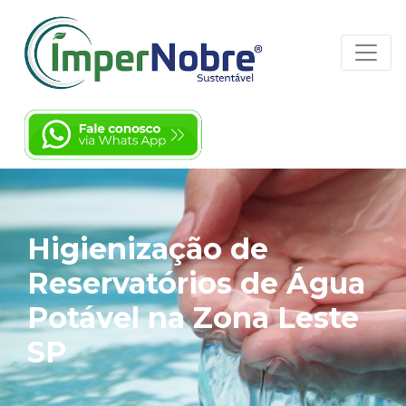
Higienização de
Reservatórios de Água
Potável na Zona Leste
SP