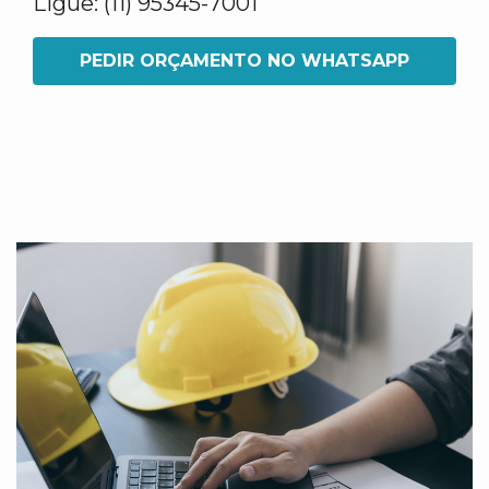
Ligue: (11) 95345-7001
PEDIR ORÇAMENTO NO WHATSAPP