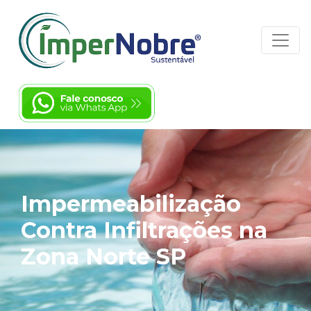
Impermeabilização
Contra Infiltrações na
Zona Norte SP