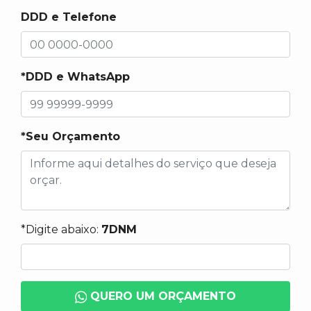
DDD e Telefone
*DDD e WhatsApp
*Seu Orçamento
*Digite abaixo:
7DNM
QUERO UM ORÇAMENTO