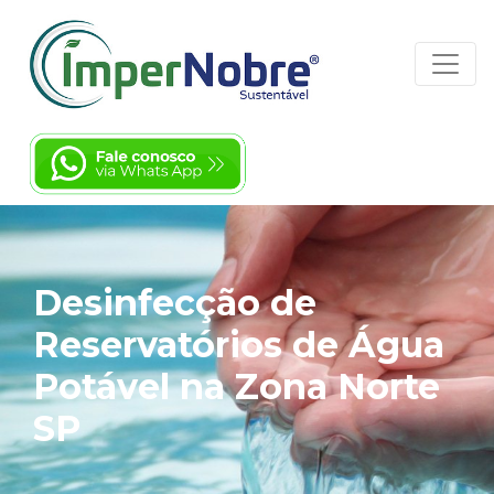
Desinfecção de
Reservatórios de Água
Potável na Zona Norte
SP