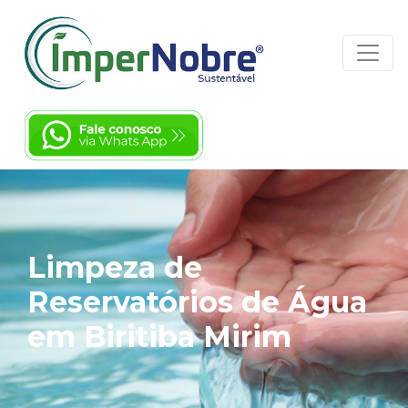
Limpeza de
Reservatórios de Água
em Biritiba Mirim