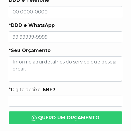
DDD e Telefone
*DDD e WhatsApp
*Seu Orçamento
*Digite abaixo:
6BF7
QUERO UM ORÇAMENTO