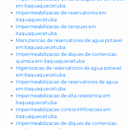
em itaquaquecetuba
Impermeabilizacao de reservatorios em
itaquaquecetuba
Impermeabilizacao de tanques em
itaquaquecetuba
Manutencao de reservatorios de agua potavel
em itaquaquecetuba
Impermeabilizacao de diques de contencao
quimica em itaquaquecetuba
Higienizacao de reservatorios de agua potavel
em itaquaquecetuba
Impermeabilizacao de reservatorios de agua
em itaquaquecetuba
Impermeabilizacao de alta resistencia em
itaquaquecetuba
Impermeabilizacao contra infiltracoes em
itaquaquecetuba
Impermeabilizacao de diques de contencao