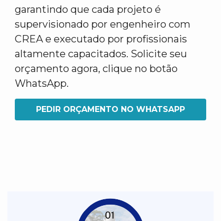
garantindo que cada projeto é
supervisionado por engenheiro com
CREA e executado por profissionais
altamente capacitados. Solicite seu
orçamento agora, clique no botão
WhatsApp.
PEDIR ORÇAMENTO NO WHATSAPP