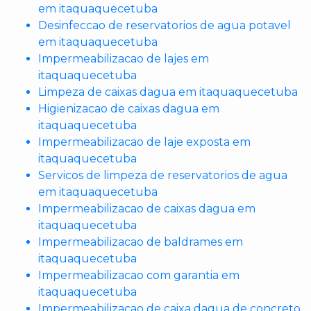
em itaquaquecetuba
Desinfeccao de reservatorios de agua potavel
em itaquaquecetuba
Impermeabilizacao de lajes em
itaquaquecetuba
Limpeza de caixas dagua em itaquaquecetuba
Higienizacao de caixas dagua em
itaquaquecetuba
Impermeabilizacao de laje exposta em
itaquaquecetuba
Servicos de limpeza de reservatorios de agua
em itaquaquecetuba
Impermeabilizacao de caixas dagua em
itaquaquecetuba
Impermeabilizacao de baldrames em
itaquaquecetuba
Impermeabilizacao com garantia em
itaquaquecetuba
Impermeabilizacao de caixa dagua de concreto