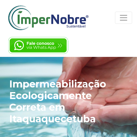
Impermeabilização
Ecologicamente
Correta em
Itaquaquecetuba