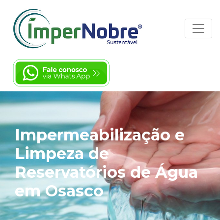
Impermeabilização e
Limpeza de
Reservatórios de Água
em Osasco