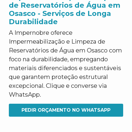
de Reservatórios de Água em
Osasco - Serviços de Longa
Durabilidade
A Impernobre oferece
Impermeabilização e Limpeza de
Reservatórios de Água em Osasco com
foco na durabilidade, empregando
materiais diferenciados e sustentáveis
que garantem proteção estrutural
excepcional. Clique e converse via
WhatsApp.
PEDIR ORÇAMENTO NO WHATSAPP