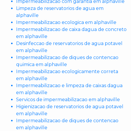
Impermeabilizacao com garantia em alphaville
Limpeza de reservatorios de agua em
alphaville
Impermeabilizacao ecologica em alphaville
Impermeabilizacao de caixa dagua de concreto
em alphaville
Desinfeccao de reservatorios de agua potavel
em alphaville
Impermeabilizacao de diques de contencao
quimica em alphaville
Impermeabilizacao ecologicamente correta
em alphaville
Impermeabilizacao e limpeza de caixas dagua
em alphaville
Servicos de impermeabilizacao em alphaville
Higienizacao de reservatorios de agua potavel
em alphaville
Impermeabilizacao de diques de contencao
em alphaville