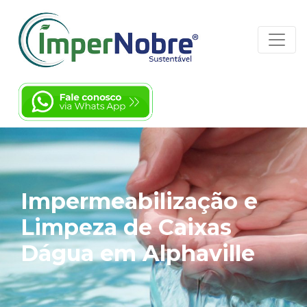
Impermeabilização e
Limpeza de Caixas
Dágua em Alphaville