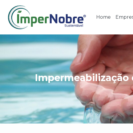
Home
Empre
Impermeabilização 