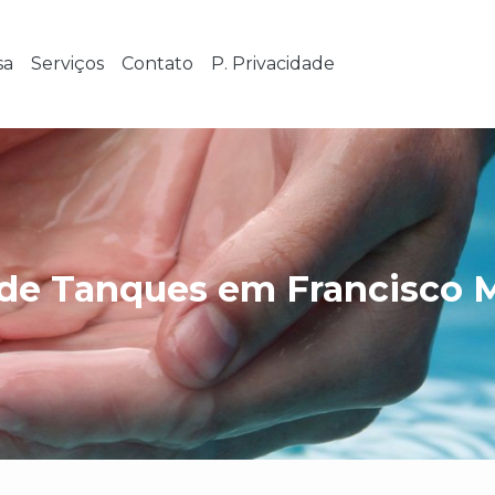
sa
Serviços
Contato
P. Privacidade
de Tanques em Francisco 