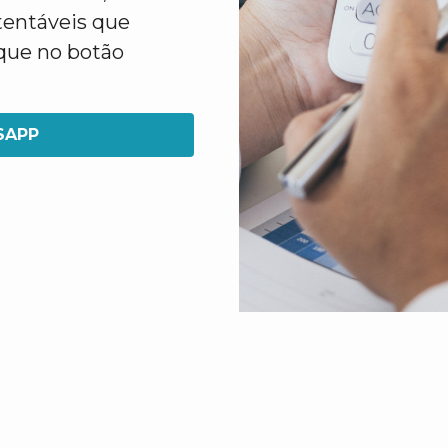
tentáveis que
ique no botão
SAPP