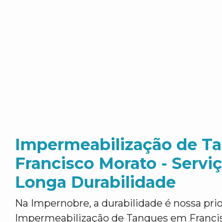
Impermeabilização de T
Francisco Morato - Servi
Longa Durabilidade
Na Impernobre, a durabilidade é nossa pr
Impermeabilização de Tanques em Francis