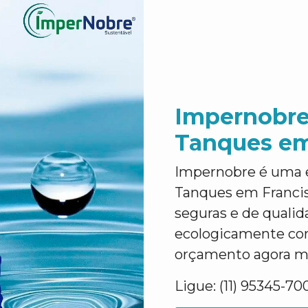
Impernobre
Tanques em
Impernobre é uma 
Tanques em Francisc
seguras e de quali
ecologicamente corr
orçamento agora m
Ligue: (11) 95345-70