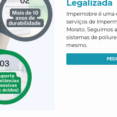
Legalizada
Impernobre é uma e
serviços de Imperm
Morato. Seguimos a
sistemas de poliur
mesmo.
PED