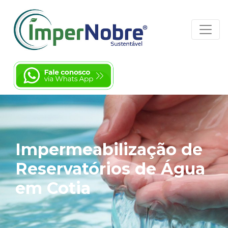
Impermeabilização de
Reservatórios de Água
em Cotia