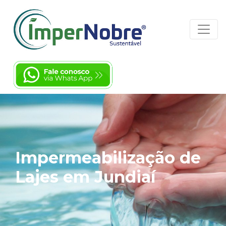
Impermeabilização de
Lajes em Jundiaí