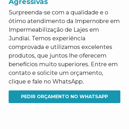
Agressivas
Surpreenda-se com a qualidade e o
ótimo atendimento da Impernobre em
Impermeabilização de Lajes em
Jundiaí. Temos experiência
comprovada e utilizamos excelentes
produtos, que juntos lhe oferecem
benefícios muito superiores. Entre em
contato e solicite um orçamento,
clique e fale no WhatsApp.
PEDIR ORÇAMENTO NO WHATSAPP