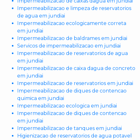
Impermeabilizacao de caixas dagua em jundiai
Impermeabilizacao e limpeza de reservatorios
de agua em jundiai
Impermeabilizacao ecologicamente correta
em jundiai
Impermeabilizacao de baldrames em jundiai
Servicos de impermeabilizacao em jundiai
Impermeabilizacao de reservatorios de agua
em jundiai
Impermeabilizacao de caixa dagua de concreto
em jundiai
Impermeabilizacao de reservatorios em jundiai
Impermeabilizacao de diques de contencao
quimica em jundiai
Impermeabilizacao ecologica em jundiai
Impermeabilizacao de diques de contencao
em jundiai
Impermeabilizacao de tanques em jundiai
Higienizacao de reservatorios de agua potavel