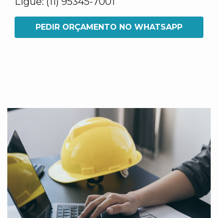
Ligue: (11) 95345-7001
PEDIR ORÇAMENTO NO WHATSAPP