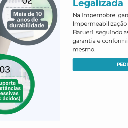
Legalizada
Na Impernobre, gar
Impermeabilização
Barueri, seguindo a
garantia e conform
mesmo.
PED