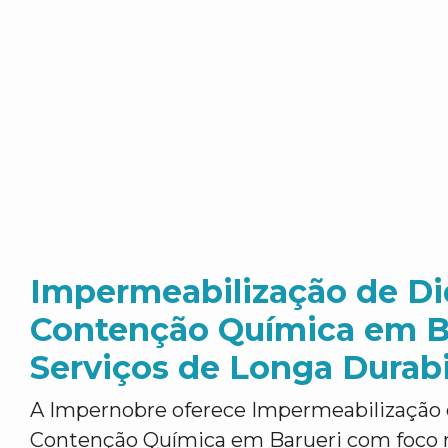
Impermeabilização de Di
Contenção Química em Ba
Serviços de Longa Durab
A Impernobre oferece Impermeabilização
Contenção Química em Barueri com foco n