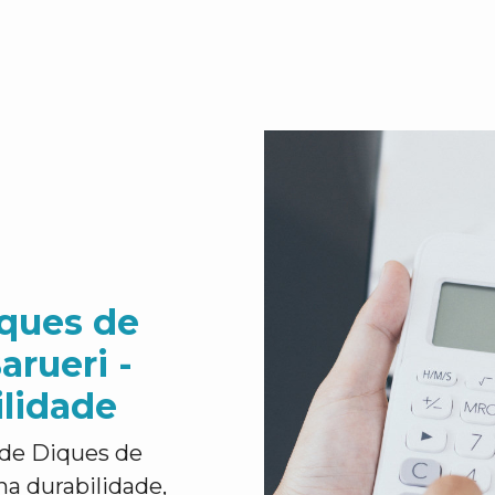
ques de
rueri -
ilidade
 de Diques de
a durabilidade,