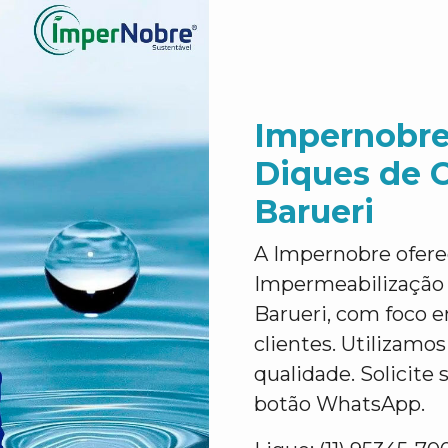
Impernobre
Diques de 
Barueri
A Impernobre ofere
Impermeabilização
Barueri, com foco e
clientes. Utilizamo
qualidade. Solicit
botão WhatsApp.