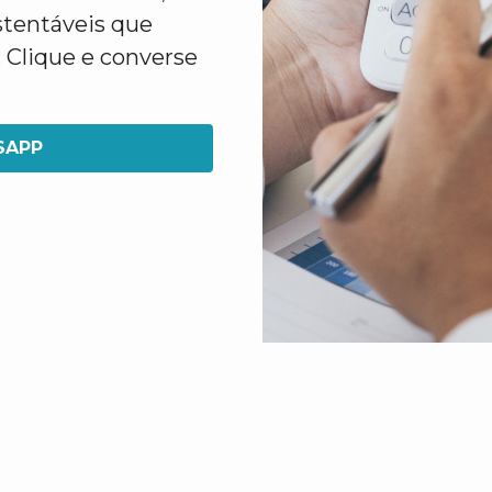
stentáveis que
 Clique e converse
SAPP