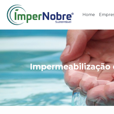
Home
Empre
Impermeabilização 