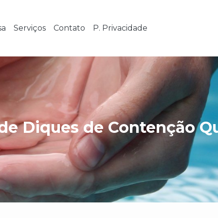
sa
Serviços
Contato
P. Privacidade
de Diques de Contenção Q