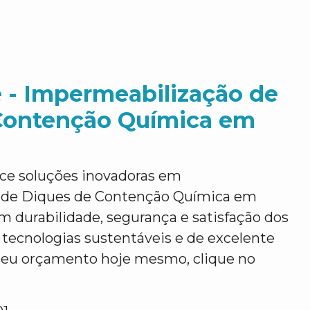
 - Impermeabilização de
Contenção Química em
ce soluções inovadoras em
 de Diques de Contenção Química em
m durabilidade, segurança e satisfação dos
s tecnologias sustentáveis e de excelente
e seu orçamento hoje mesmo, clique no