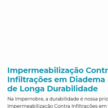
Impermeabilização Contr
Infiltrações em Diadema 
de Longa Durabilidade
Na Impernobre, a durabilidade é nossa pr
Impermeabilização Contra Infiltrações e