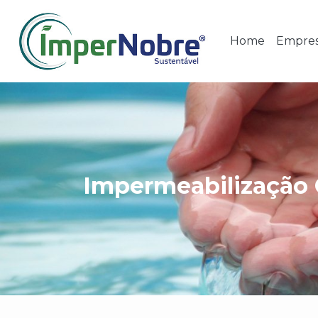
Home
Empre
Impermeabilização 