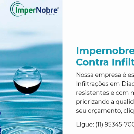
Impernobre
Contra Infi
Nossa empresa é es
Infiltrações em Dia
resistentes e com 
priorizando a qualid
seu orçamento, cli
Ligue: (11) 95345-70