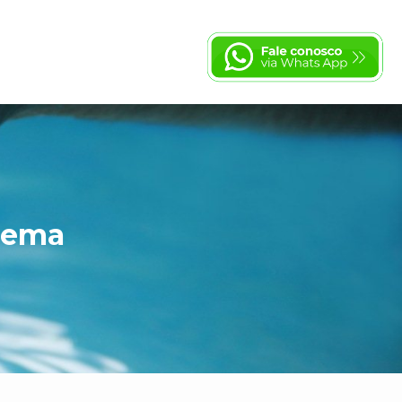
adema