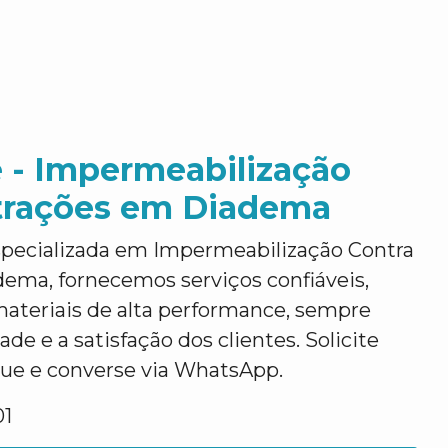
 - Impermeabilização
ltrações em Diadema
pecializada em Impermeabilização Contra
dema, fornecemos serviços confiáveis,
materiais de alta performance, sempre
ade e a satisfação dos clientes. Solicite
que e converse via WhatsApp.
01