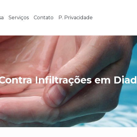
sa
Serviços
Contato
P. Privacidade
Contra Infiltrações em Di