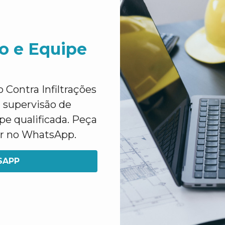
o e Equipe
Contra Infiltrações
 supervisão de
e qualificada. Peça
ar no WhatsApp.
SAPP