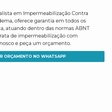
alista em Impermeabilização Contra
dema, oferece garantia em todos os
ta, atuando dentro das normas ABNT
 trata de impermeabilização com
conosco e peça um orçamento.
IR ORÇAMENTO NO WHATSAPP