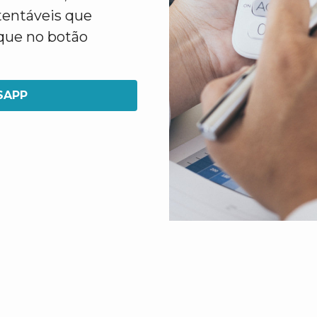
tentáveis que
ique no botão
SAPP